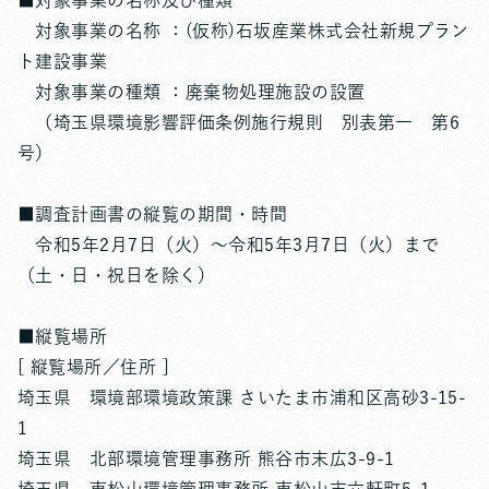
■対象事業の名称及び種類
対象事業の名称 ：(仮称)石坂産業株式会社新規プラン
ト建設事業
対象事業の種類 ：廃棄物処理施設の設置
（埼玉県環境影響評価条例施行規則 別表第一 第6
号）
■調査計画書の縦覧の期間・時間
令和5年2月7日（火）～令和5年3月7日（火）まで
（土・日・祝日を除く）
■縦覧場所
[ 縦覧場所／住所 ]
埼玉県 環境部環境政策課 さいたま市浦和区高砂3-15-
1
埼玉県 北部環境管理事務所 熊谷市末広3-9-1