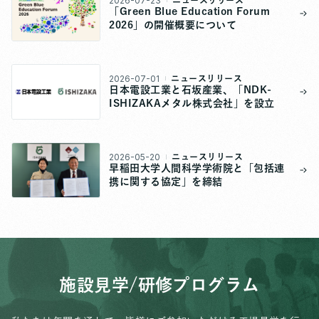
2026-07-23
「Green Blue Education Forum
2026」の開催概要について
2026-07-01
ニュースリリース
日本電設工業と石坂産業、「NDK-
ISHIZAKAメタル株式会社」を設立
2026-05-20
ニュースリリース
早稲田大学人間科学学術院と「包括連
携に関する協定」を締結
施設見学/研修プログラム