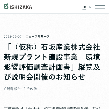
JP
EN
2023-02-07
ニュースリリース
「（仮称）石坂産業株式会社
新規プラント建設事業 環境
影響評価調査計画書」縦覧及
び説明会開催のお知らせ
# 活動報告
# その他