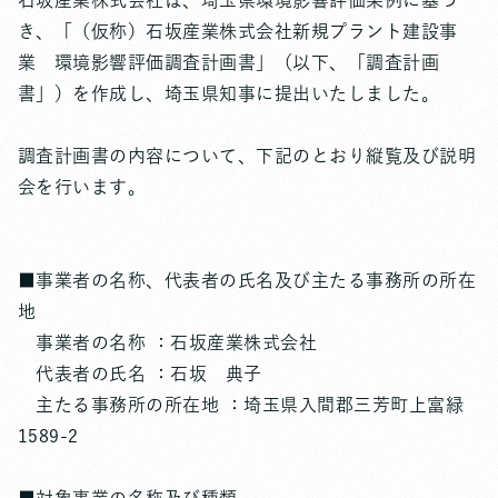
石坂産業株式会社は、埼玉県環境影響評価条例に基づ
き、「（仮称）石坂産業株式会社新規プラント建設事
業 環境影響評価調査計画書」（以下、「調査計画
書」）を作成し、埼玉県知事に提出いたしました。
調査計画書の内容について、下記のとおり縦覧及び説明
会を行います。
■事業者の名称、代表者の氏名及び主たる事務所の所在
地
事業者の名称 ：石坂産業株式会社
代表者の氏名 ：石坂 典子
主たる事務所の所在地 ：埼玉県入間郡三芳町上富緑
1589-2