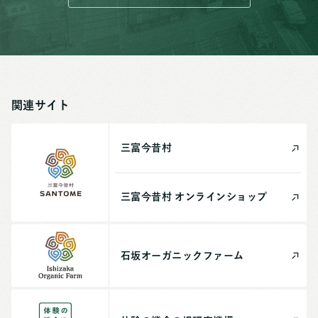
関連サイト
三富今昔村
三富今昔村
オンライン
ショップ
石坂
オーガニック
ファーム