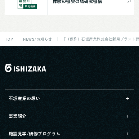
体験の機会の場
研究機構
TOP
NEWS/お知らせ
「（仮称）石坂産業株式会社新規プラント
石坂産業の想い
事業紹介
施設見学/研修プログラム