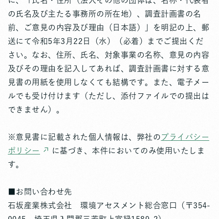
に、「氏名・住所（法人その他の団体は、名称・代表者
の氏名及び主たる事務所の所在地）、調査計画書の名
前、ご意見の内容及び理由（日本語）」を明記の上、郵
送にて令和5年3月22日（水）（必着）までご提出くだ
さい。なお、住所、氏名、対象事業の名称、意見の内容
及びその理由を記入してあれば、調査計画書に対する意
見書の用紙を使用しなくても結構です。また、電子メー
ルでも受け付けます（ただし、添付ファイルでの提出は
できません）。
※意見書に記載された個人情報は、弊社の
プライバシー
ポリシー
に基づき、本件においてのみ使用いたしま
す。
■お問い合わせ先
石坂産業株式会社 環境アセスメント総合窓口（〒354-