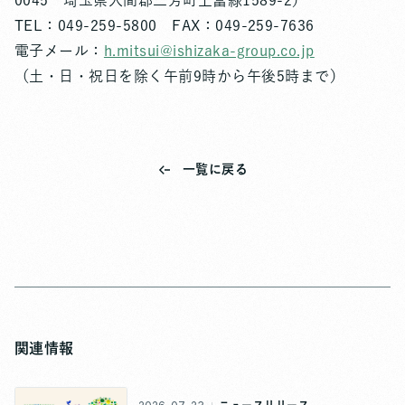
0045 埼玉県入間郡三芳町上富緑1589-2）
TEL：049-259-5800 FAX：049-259-7636
電子メール：
h.mitsui@ishizaka-group.co.jp
（土・日・祝日を除く午前9時から午後5時まで）
一覧に戻る
関連情報
ニュースリリース