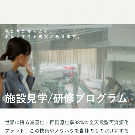
律」に基づく認定
化高度化モデルを
私たちだからこそ
、
お伝えできる現実があります。
施設見学/研修プログラム
世界に誇る減量化・再資源化率98%の全天候型再資源化
プラント。この技術やノウハウを自社のものだけにする