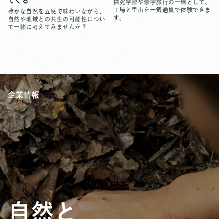
てくる
探究学習や修学旅行の一環として、
工場と里山を一気通貫で体験できま
豊かな自然を五感で味わいながら、
す。
自然や地域との共生の可能性につい
て一緒に考えてみませんか？
企業情報
自然と