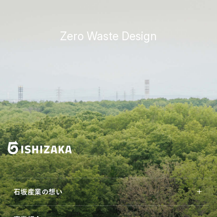
Zero Waste Design
石坂産業の想い