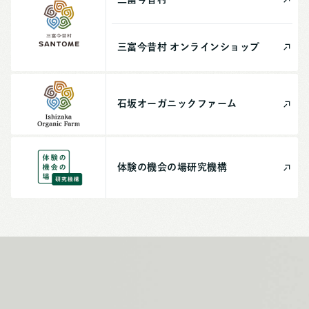
三富今昔村
オンライン
ショップ
石坂
オーガニック
ファーム
体験の機会の場
研究機構