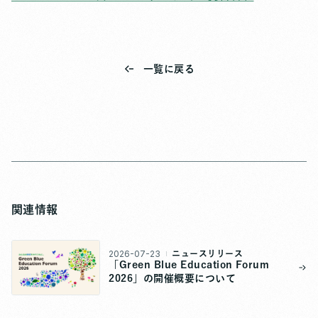
一覧に戻る
関連情報
2026-07-23
ニュースリリース
「Green Blue Education Forum
2026」の開催概要について