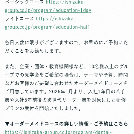
ベーシックコース
https://ishizaka-
group.co.jp/program/education-1day
ライトコース
https://ishizaka-
group.co.jp/program/education-half
各日人数に限りがございますので、お早めにご予約いた
だくことをお勧めします。
また、企業・団体・教育機関様など、10名様以上のグル
ープでの見学会をご希望の場合は、テーマや予算、時間
などお客様のご要望に合わせたオーダーメイドコースを
ご用意しています。2026年1月より、入社1年目の若手
層や入社5年前後の次世代リーダー層を対象にした研修
プランの受付を開始いたしました。
▼オーダーメイドコースの詳しい情報・ご予約はこちら
https://ishizaka-group.co.jp/program/dantai-