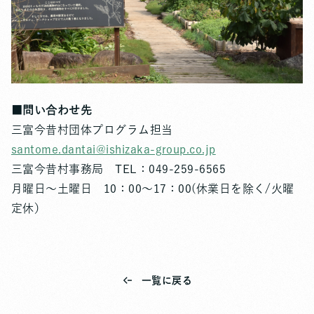
■問い合わせ先
三富今昔村団体プログラム担当
santome.dantai@ishizaka-group.co.jp
三富今昔村事務局 TEL：049-259-6565
月曜日～土曜日 10：00～17：00(休業日を除く/火曜
定休）
一覧に戻る