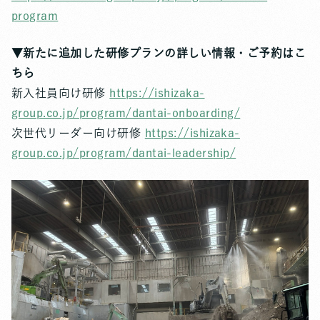
program
▼新たに追加した研修プランの詳しい情報・ご予約はこ
ちら
新入社員向け研修
https://ishizaka-
group.co.jp/program/dantai-onboarding/
次世代リーダー向け研修
https://ishizaka-
group.co.jp/program/dantai-leadership/