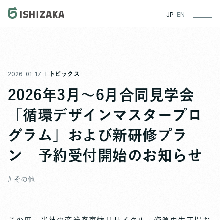
JP
EN
2026-01-17
トピックス
2026年3月～6月合同見学会
「循環デザインマスタープロ
グラム」および新研修プラ
ン 予約受付開始のお知らせ
# その他