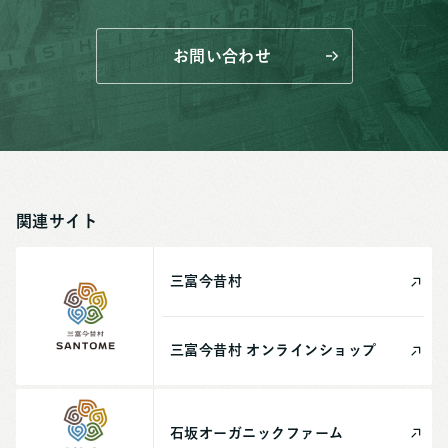
お問い合わせ
関連サイト
三富今昔村
三富今昔村
オンライン
ショップ
石坂
オーガニック
ファーム