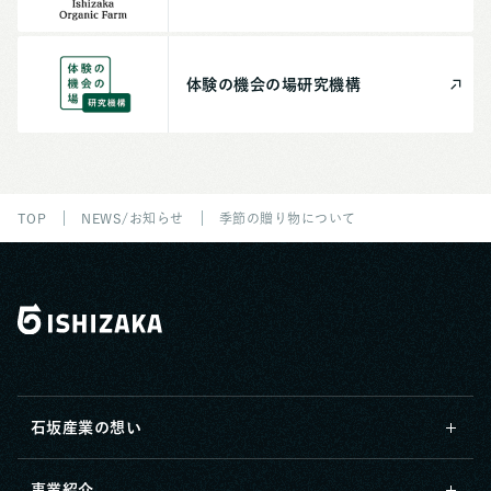
体験の機会の場
研究機構
TOP
NEWS/お知らせ
季節の贈り物について
石坂産業の想い
事業紹介