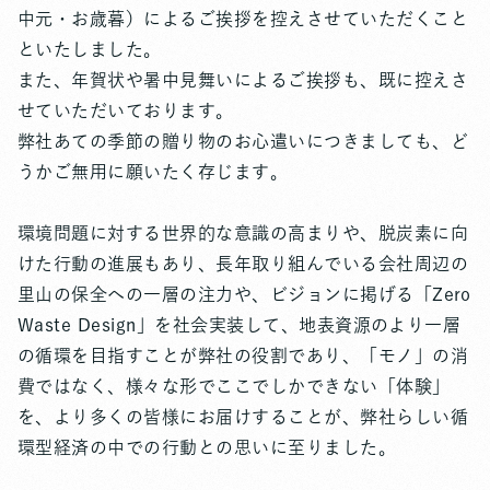
中元・お歳暮）によるご挨拶を控えさせていただくこと
といたしました。
また、年賀状や暑中見舞いによるご挨拶も、既に控えさ
せていただいております。
弊社あての季節の贈り物のお心遣いにつきましても、ど
うかご無用に願いたく存じます。
環境問題に対する世界的な意識の高まりや、脱炭素に向
けた行動の進展もあり、長年取り組んでいる会社周辺の
里山の保全への一層の注力や、ビジョンに掲げる「Zero
Waste Design」を社会実装して、地表資源のより一層
の循環を目指すことが弊社の役割であり、「モノ」の消
費ではなく、様々な形でここでしかできない「体験」
を、より多くの皆様にお届けすることが、弊社らしい循
環型経済の中での行動との思いに至りました。