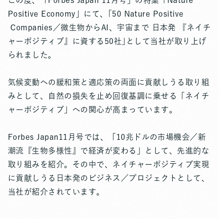
この度、「Forbes Japan 11月号」の特集「Nature
Positive Economy」にて、｢50 Nature Positive
Companies／微生物からAI、宇宙まで 日本発 『ネイチ
ャーポジティブ』に資する50社｣として当社が取り上げ
られました。
気候変動への緩和策と適応策の両面に貢献しうる取り組
みとして、自然の損失を止め回復基調に乗せる「ネイチ
ャーポジティブ」への関心が高まっています。
Forbes Japan11月号では、「10兆ドルの市場機会／新
潮流『生物多様性』で経済が変わる」として、先進的な
取り組みを紹介。その中で、ネイチャーポジティブ実現
に貢献しうる日本発のビジネス／プロジェクトとして、
当社が紹介されています。