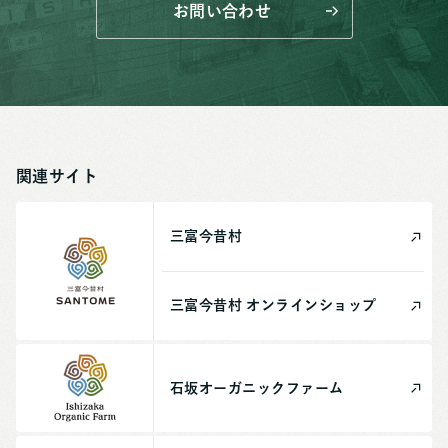
お問い合わせ
関連サイト
三富今昔村
三富今昔村
オンライン
ショップ
石坂
オーガニック
ファーム