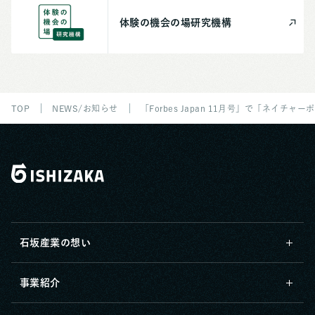
体験の機会の場
研究機構
TOP
NEWS/お知らせ
「Forbes Japan 11月号」で「ネイ
石坂産業の想い
事業紹介