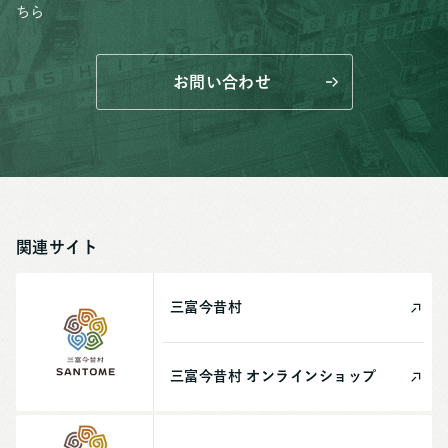
ちら
お問い合わせ
関連サイト
三富今昔村
三富今昔村
オンライン
ショップ