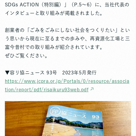
SDGs ACTION（特別編）」（P.5～6）に、当社代表の
インタビューと取り組みが掲載されました。
創業者の「ごみをごみにしない社会をつくりたい」とい
う思いから現在に至るまでの歩みや、再資源化工場と三
富今昔村での取り組みが紹介されています。
ぜひご覧ください。
▼容リ協ニュース 93号 2023年5月発行
https://www.jcpra.or.jp/Portals/0/resource/associa
tion/report/pdf/risaikuru93web.pdf