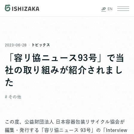
JP
EN
2023-06-28
トピックス
「容リ協ニュース93号」で当
社の取り組みが紹介されまし
た
# その他
この度、公益財団法人 日本容器包装リサイクル協会が
編集・発行する「容リ協ニュース 93号」の「Interview