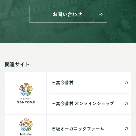
お問い合わせ
関連サイト
三富今昔村
三富今昔村
オンライン
ショップ
石坂
オーガニック
ファーム