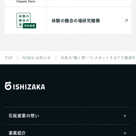
体験の機会の場
研究機構
TOP
NEWS/お知らせ
社員の“働く想い”にスポットを当てた動画
石坂産業の想い
事業紹介