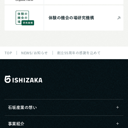
体験の機会の場
研究機構
TOP
NEWS/お知らせ
創立55周年の感謝を込めて
石坂産業の想い
事業紹介