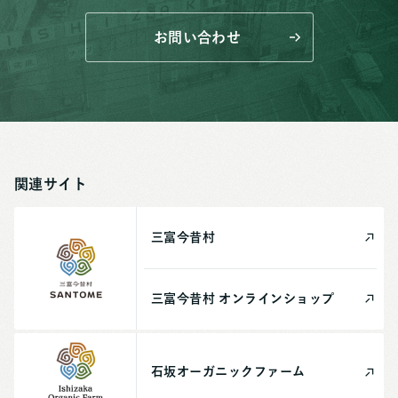
お問い合わせ
関連サイト
三富今昔村
三富今昔村
オンライン
ショップ
石坂
オーガニック
ファーム