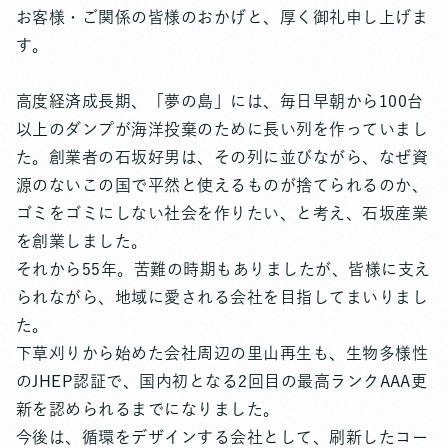
お客様・ご関係の皆様のおかげと、厚く御礼申し上げま
す。
高度経済成長期、「夢の島」には、毎日早朝から100台
以上のダンプが海洋投棄のために長い列を作っていまし
た。創業者の石坂好男は、その列に並びながら、なぜ資
源のないこの国で平然と使えるものが捨てられるのか、
ゴミをゴミにしない社会を作りたい、と考え、石坂産業
を創業しました。
それから55年。苦難の時期もありましたが、皆様に支え
られながら、地域に愛される会社を目指してまいりまし
た。
下草刈りから始めた会社周辺の里山再生も、生物多様性
のJHEP認証で、国内初となる2回目の最高ランクAAA更
新を認められるまでになりました。
今後は、循環をデザインする会社として、刷新したコー