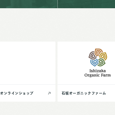
オンライン
ショップ
石坂
オーガニック
ファーム