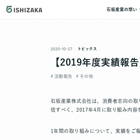
石坂産業の想い
石坂産業の想
理念体系
2020-10-27
トピックス
代表メッセー
【2019年度実績報
# 活動報告
# その他
石坂産業株式会社は、消費者志向の取
信すべく、2017年4月に取り組み内
1年間の取り組みについて、実績をご