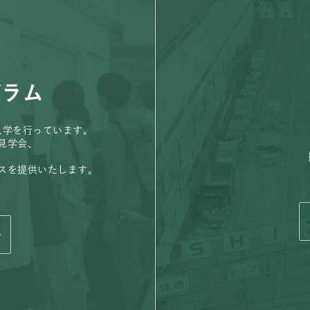
グラム
見学を行っています。
見学会、
、
スを提供いたします。