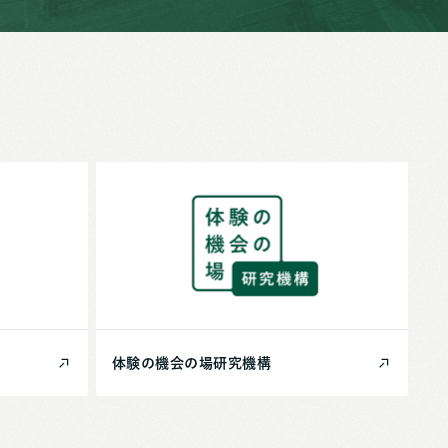
体験の機会の場
研究機構