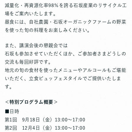
減量化・再資源化率98％を誇る石坂産業のリサイクル工
場をご案内いたします。
昼食には、自社農園・石坂オーガニックファームの野菜
を使った旬の料理をお楽しみください。
また、講演会後の懇親会では
石坂も参加させていただくほか、ご参加者さまどうしの
交流も毎回好評です。
地元の旬の食材を使ったメニューやアルコールもご堪能
いただく、立食ビュッフェスタイルでご提供いたしま
す。
＜特別プログラム概要＞
■日時
第1回 9月18日（金）13:00〜17:00
第2回 12月4日（金）13:00〜17:00