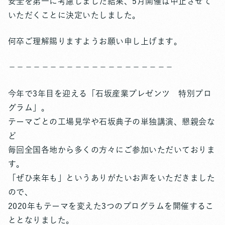
安全を第一に考慮しました結果、5月開催は中止させて
いただくことに決定いたしました。
何卒ご理解賜りますようお願い申し上げます。
－－－－－－－－－－－－－－－－－－－－
今年で3年目を迎える「石坂産業プレゼンツ 特別プロ
グラム」。
テーマごとの工場見学や石坂典子の単独講演、懇親会な
ど
毎回全国各地から多くの方々にご参加いただいておりま
す。
「ぜひ来年も」というありがたいお声をいただきました
ので、
2020年もテーマを変えた3つのプログラムを開催するこ
ととなりました。