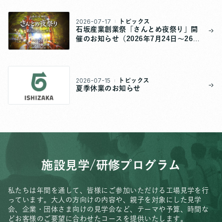
2026-07-17
トピックス
石坂産業創業祭「さんとめ夜祭り」開
催のお知らせ（2026年7月24日～26
日）
2026-07-15
トピックス
夏季休業のお知らせ
施設見学/研修プログラム
私たちは年間を通して、皆様にご参加いただける工場見学を行
っています。
大人の方向けの内容や、親子を対象にした見学
会、
企業・団体さま向けの見学会など、
テーマや予算、時間な
どお客様のご要望に合わせたコースを提供いたします。