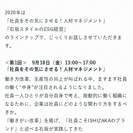
2020年は
「社員をその気にさせる！人材マネジメント」
「石坂スタイルのESG経営」
のラインナップで、じっくりお話しさせていただきま
す。
＜第1回＞ 9月18日（金）13:00〜17:00
「社員をその気にさせる！人材マネジメント」
働き方改革、生産性の向上が叫ばれる中、ますます社員
の働く“中身”が注目されるようになりました。
社員一人ひとりが自分自身で考え、能動的に働く組織に
なるために、企業は社員にどのような関わり方をするべ
きか。
「働きがい改革」を掲げ、「社員こそISHIZAKAのブラ
ンド」と述べる石坂が実践してきた