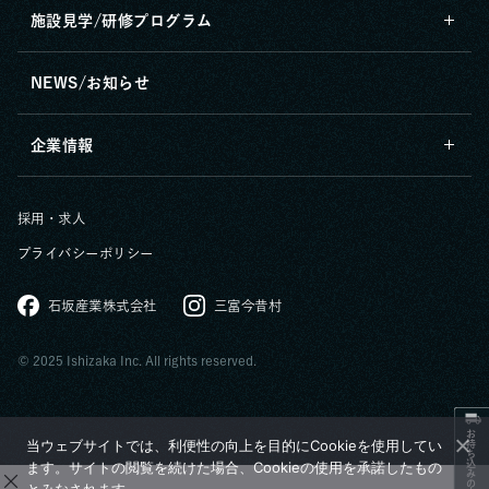
施設見学/研修プログラム
NEWS/お知らせ
企業情報
採用・求人
プライバシーポリシー
石坂産業株式会社
三富今昔村
© 2025 Ishizaka Inc. All rights reserved.
お持ち込みの方へ
当ウェブサイトでは、利便性の向上を目的にCookieを使用してい
ます。サイトの閲覧を続けた場合、Cookieの使用を承諾したもの