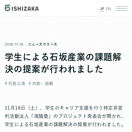
JP
EN
2019-11-19
ニュースリリース
学生による石坂産業の課題解
決の提案が行われました
# 代表公演
# 共創・協働
11月16日（土）、学生のキャリア支援を行う特定非営
利活動法人「鴻鵠塾」のプロジェクト発表会が開かれ、
学生による石坂産業の課題解決の提案が行われました。