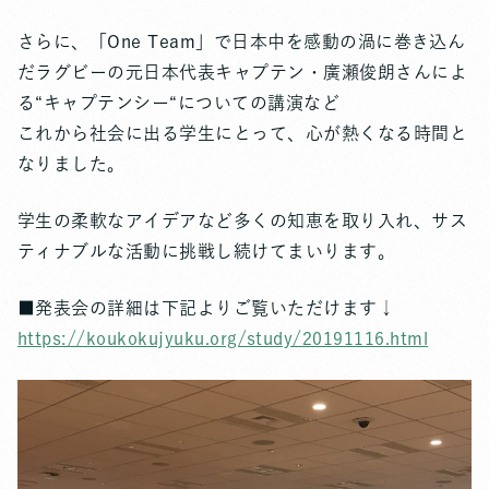
さらに、「One Team」で日本中を感動の渦に巻き込ん
だラグビーの元日本代表キャプテン・廣瀬俊朗さんによ
る“キャプテンシー“についての講演など
これから社会に出る学生にとって、心が熱くなる時間と
なりました。
学生の柔軟なアイデアなど多くの知恵を取り入れ、サス
ティナブルな活動に挑戦し続けてまいります。
■発表会の詳細は下記よりご覧いただけます↓
https://koukokujyuku.org/study/20191116.html