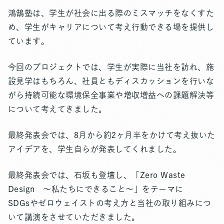
鴻鵠塾は、学生が社会に出る際のミスマッチをなくすた
め、学生がキャリアについて考え行動できる場を提供し
ています。
今回のプロジェクトでは、学生が実際に当社を訪れ、施
設見学はもちろん、社員ともディスカッションを行いな
がら持続可能な環境保全事業や増収増益への課題解決等
について考えてきました。
最終発表会では、8月から約2ヶ月半をかけて考え抜いた
アイデアを、学生自らが発表してくれました。
最終発表会では、石坂も登壇し、「Zero Waste
Design ～私たちにできること～」をテーマに
SDGsやゼロウェイストの考え方と当社の取り組みにつ
いて講演をさせていただきました。