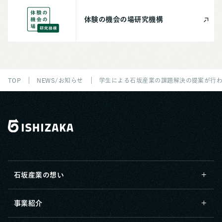
体験の機会の場
研究機構
TOP
NEWS/お知らせ
学生による石坂産業の課題解決の提案が行
石坂産業の想い
事業紹介