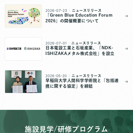
2026-07-23
ニュースリリース
「Green Blue Education Forum
2026」の開催概要について
2026-07-01
ニュースリリース
日本電設工業と石坂産業、「NDK-
ISHIZAKAメタル株式会社」を設立
2026-05-20
ニュースリリース
早稲田大学人間科学学術院と「包括連
携に関する協定」を締結
施設見学/研修プログラム