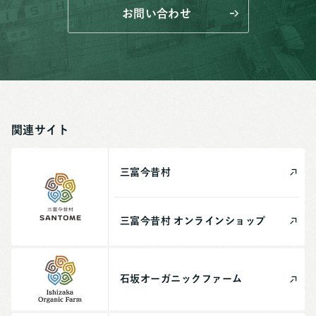
お問い合わせ
関連サイト
三富今昔村
三富今昔村
オンライン
ショップ
石坂
オーガニック
ファーム