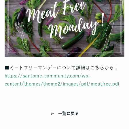
■ミートフリーマンデーについて詳細はこちらから↓
https://santome-community.com/wp-
content/themes/theme2/images/pdf/meatfree.pdf
一覧に戻る