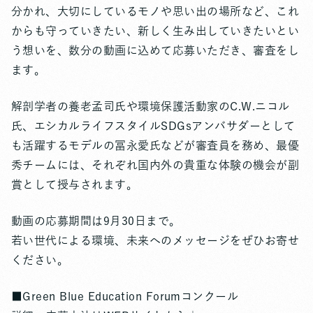
分かれ、大切にしているモノや思い出の場所など、これ
からも守っていきたい、新しく生み出していきたいとい
う想いを、数分の動画に込めて応募いただき、審査をし
ます。
解剖学者の養老孟司氏や環境保護活動家のC.W.ニコル
氏、エシカルライフスタイルSDGsアンバサダーとして
も活躍するモデルの冨永愛氏などが審査員を務め、最優
秀チームには、それぞれ国内外の貴重な体験の機会が副
賞として授与されます。
動画の応募期間は9月30日まで。
若い世代による環境、未来へのメッセージをぜひお寄せ
ください。
■Green Blue Education Forumコンクール