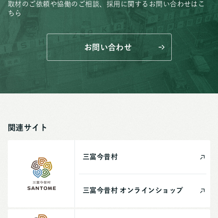
取材のご依頼や協働のご相談、
採用に関するお問い合わせはこ
ちら
お問い合わせ
関連サイト
三富今昔村
三富今昔村
オンライン
ショップ