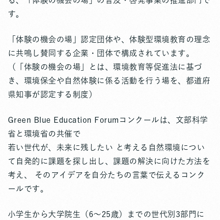
る、「体験の機会の場」の普及・啓発事業の推進部門で
す。
「体験の機会の場」認定団体や、体験型環境教育の理念
に共鳴し賛同する企業・団体で構成されています。
（「体験の機会の場」とは、環境教育等促進法に基づ
き、環境保全や自然体験に係る活動を行う場を、都道府
県知事が認定する制度）
Green Blue Education Forumコンクールは、文部科学
省と環境省の共催で
若い世代が、未来に残したい と考える自然環境につい
て自発的に課題を探し出し、課題の解決に向けた方法を
考え、 そのアイデアを自分たちの言葉で伝えるコンク
ールです。
小学生から大学院生（6～25歳）までの世代別3部門に