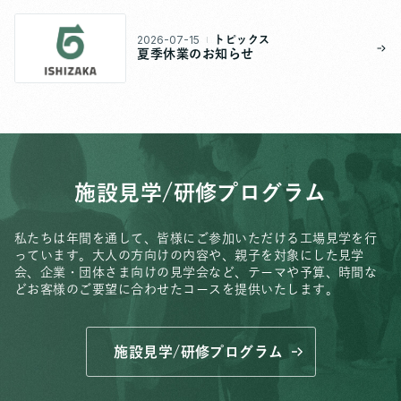
2026-07-15
トピックス
夏季休業のお知らせ
施設見学/研修プログラム
私たちは年間を通して、皆様にご参加いただける工場見学を行
っています。
大人の方向けの内容や、親子を対象にした見学
会、
企業・団体さま向けの見学会など、
テーマや予算、時間な
どお客様のご要望に合わせたコースを提供いたします。
施設見学/研修プログラム