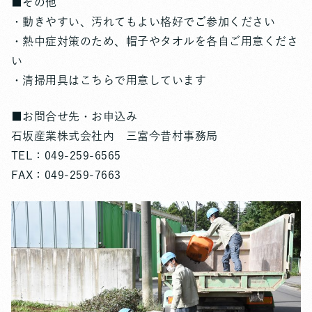
■その他
・動きやすい、汚れてもよい格好でご参加ください
・熱中症対策のため、帽子やタオルを各自ご用意くださ
い
・清掃用具はこちらで用意しています
■お問合せ先・お申込み
石坂産業株式会社内 三富今昔村事務局
TEL：049-259-6565
FAX：049-259-7663