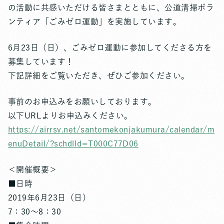
の活動に共感いただける皆さまとともに、公道清掃ボラ
ンティア「ごみゼロ運動」を実施しています。
6月23日（日）、ごみゼロ運動に参加してくださる方を
募集しています！
下記詳細をご覧いただき、ぜひご参加ください。
事前のお申込みをお願いしております。
以下URLよりお申込みください。
https://airrsv.net/santomekonjakumura/calendar/m
enuDetail/?schdlId=T000C77D06
＜開催概要＞
■日時
2019年6月23日（日）
7：30～8：30