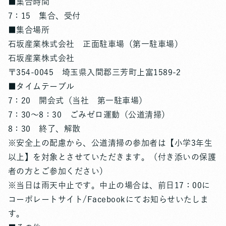
■集合時間
7：15 集合、受付
■集合場所
石坂産業株式会社 正面駐車場（第一駐車場）
石坂産業株式会社
〒354-0045 埼玉県入間郡三芳町上富1589-2
■タイムテーブル
7：20 開会式（当社 第一駐車場）
7：30～8：30 ごみゼロ運動（公道清掃）
8：30 終了、解散
※安全上の配慮から、公道清掃の参加者は【小学3年生
以上】を対象とさせていただきます。（付き添いの保護
者の方とご参加ください）
※当日は雨天中止です。中止の場合は、前日17：00に
コーポレートサイト/Facebookにてお知らせいたしま
す。