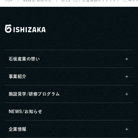
TOP
NEWS/お知らせ
6/23（日）公道清掃ボランティア「ごみ
石坂産業の想い
事業紹介
施設見学/研修プログラム
NEWS/お知らせ
企業情報