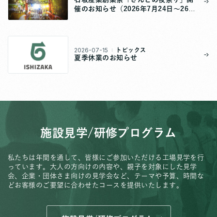
催のお知らせ（2026年7月24日～26
日）
2026-07-15
トピックス
夏季休業のお知らせ
施設見学/研修プログラム
私たちは年間を通して、皆様にご参加いただける工場見学を行
っています。
大人の方向けの内容や、親子を対象にした見学
会、
企業・団体さま向けの見学会など、
テーマや予算、時間な
どお客様のご要望に合わせたコースを提供いたします。