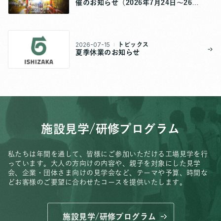
催のお知らせ（2026年7月24日～26
日）
2026-07-15
トピックス
夏季休業のお知らせ
施設見学/研修プログラム
私たちは年間を通して、皆様にご参加いただける工場見学を行
っています。
大人の方向けの内容や、親子を対象にした見学
会、
企業・団体さま向けの見学会など、
テーマや予算、時間な
どお客様のご要望に合わせたコースを提供いたします。
施設見学/研修プログラム