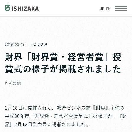
JP
EN
2019-02-19
トピックス
財界「財界賞・経営者賞」授
賞式の様子が掲載されました
# その他
1月18日に開催された、総合ビジネス誌『財界』主催の
平成30年度「財界賞・経営者賞贈呈式」の様子が、『財
界』2月12日発売号に掲載されました。