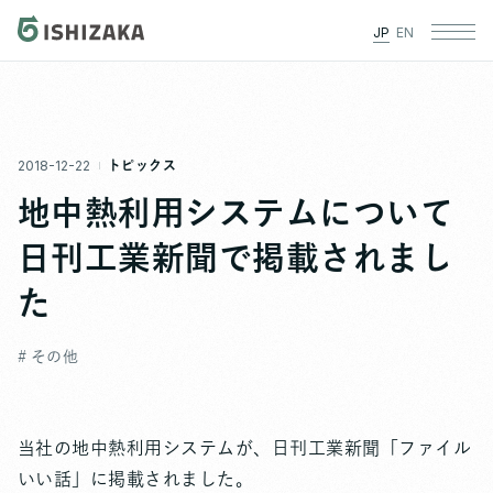
JP
EN
2018-12-22
トピックス
地中熱利用システムについて
日刊工業新聞で掲載されまし
た
# その他
当社の地中熱利用システムが、日刊工業新聞「ファイル
いい話」に掲載されました。