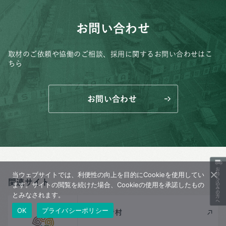
お問い合わせ
取材のご依頼や協働のご相談、
採用に関するお問い合わせはこ
ちら
お問い合わせ
お持ち込みの方へ
当ウェブサイトでは、利便性の向上を目的にCookieを使用してい
関連サイト
ます。サイトの閲覧を続けた場合、Cookieの使用を承諾したもの
とみなされます。
OK
プライバシーポリシー
三富今昔村