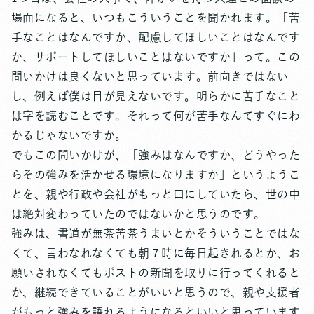
場面になると、いつもこういうことを聞かれます。「苦
手なことはなんですか、配慮してほしいことはなんです
か、サポートしてほしいことはないですか」って。この
問いかけは良くないと思っています。前向きではない
し、例えば僕は目が見えないです。明らかに苦手なこと
は字を読むことです。それって何が苦手なんてすぐにわ
かるじゃないですか。
でもこの問いかけが、「強みはなんですか、どうやった
らその強みを活かせる環境になりますか」というようこ
とを、親や行政や会社がもっと口にしていたら、世の中
は絶対変わっていたのではないかと思うのです。
強みは、書道が無茶苦茶うまいとかそういうことではな
くて、言わなれなくても朝７時に毎日起きれるとか、お
願いされなくてもポストの新聞を取りに行ってくれると
か、継続できていることがいいと思うので、親や支援者
がもっと強みを語れるようになるといいと思っています