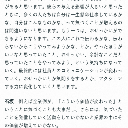
があると思います。彼らの与える影響が大きいと思った
ときに、多くの人たちは自分は一生懸命仕事しているか
な、自分はこんなものかな、って気づくことが増えるの
は間違いないと思います。もう一つは、おせっかいがで
きるようになります。この人にこれで伝わるかな、伝わ
らないからこうやってみようかな、とか。やったほうが
いいなと思っていたこと、おせっかい、余計なことだと
思っていたことをやってみよう、という気持ちになって
いく。最終的には社員とのコミュニケーションが変わっ
ていく。おせっかいとか気配りをするとか、アクション
する力に変化していくと思います。
石坂
例えば企業側が、「こういう価値が変わった」と
いうことに気づくことも大事だし、さらには、気づいた
ことを発信していく活動をしていかないと業界の中にそ
の価値が増えていかない。