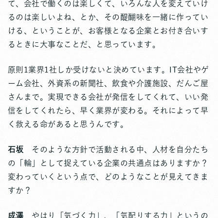
て、会社で働くのは楽しくて、いろんな人を変えていけ
るのは楽しいよね、とか、その醍醐味を一緒に作ってい
ける、ということが、お客様となる企業とお付き合いす
るときに大事なことだ、と思っています。
原則1業界1社しか受けないと決めています。IT会社やゲ
ーム会社、外資系の新聞社、飲食や介護施設、だんご屋
さんまで。実現できる会社が発信をしてくれて、いい発
信をしてくれたら、早く業界が変わる。それによって早
く救える命があると思うんです。
石坂
そのような方針で活動される中、人材を自分たち
の「輪」として捉えている企業の共通点はありますか？
変わっていくという点で、どのようなことが見えてきま
すか？
成澤
やはり「気づく力」、「気配りする力」というの