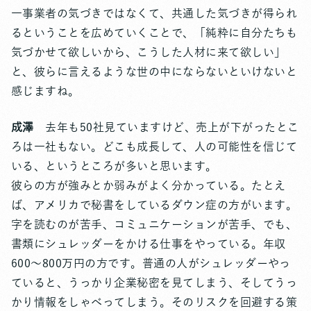
一事業者の気づきではなくて、共通した気づきが得られ
るということを広めていくことで、「純粋に自分たちも
気づかせて欲しいから、こうした人材に来て欲しい」
と、彼らに言えるような世の中にならないといけないと
感じますね。
成澤
去年も50社見ていますけど、売上が下がったとこ
ろは一社もない。どこも成長して、人の可能性を信じて
いる、というところが多いと思います。
彼らの方が強みとか弱みがよく分かっている。たとえ
ば、アメリカで秘書をしているダウン症の方がいます。
字を読むのが苦手、コミュニケーションが苦手、でも、
書類にシュレッダーをかける仕事をやっている。年収
600～800万円の方です。普通の人がシュレッダーやっ
ていると、うっかり企業秘密を見てしまう、そしてうっ
かり情報をしゃべってしまう。そのリスクを回避する策