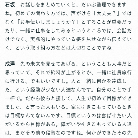
石坂
お話しをまとめていくと、だいぶ整理できます
ね。初めての関わり方では、声がけを「大丈夫？」では
なく「お手伝いしましょうか？」とすることが重要だっ
たり、一緒に仕事をしてみるというところでは、会話だ
けでなく、実務的にやっている姿を見せながら伝えてい
く、という取り組み方などは大切なことですね。
成澤
先の未来を見せてあげる、ということも大事だと
思っていて、それで給料が上がるとか、一緒に社員旅行
に行ける、でもいいですし。人と一緒に何かを達成し
た、という経験が少ない人達なんです。自分のことで手
一杯で。だから彼らと接して、人生で初めて目標ができ
ました、と言った人もいる。家に引きこもっているとき
は目標なんてないんです。目標というのは喜ばせたい人
がいるから目標がある。障がいや引きこもっている人達
は、まだその前の段階なのですね。何かができたその先