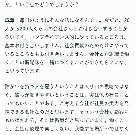
か、という点でどうでしょうか？
成澤
毎日のようにそんな話になるんです。今だと、20
人から200人くらいの会社さんとお付き合いすることが
多いです。コンプライアンス的にやっているところは、
基本お付き合いしません。社会貢献のためだけにやって
いるところともお付き合いしません。会社とか組織で働
くことの醍醐味を一緒につくることができたらいいな、
と思っています。
障がいを持つ人を雇うということは入り口の戦略ではな
く、彼らが働きやすいということは、実は他の社員にと
ってもいいことである、と考える会社が社員の実力を発
揮できる会社なのだと思います。そういう会社が顧客に
も応援される。それは循環だと思っています。働くこ
と、会社は窮屈で楽しくない、我慢する場所…ではなく