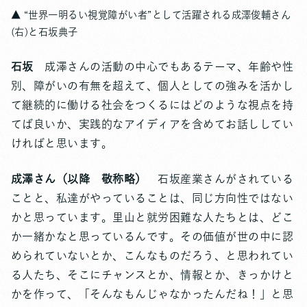
▲ “世界一明るい視覚障がい者”として活躍される成澤俊輔さん
(右)と石坂典子
石坂
成澤さんの活動の中心でもあるテーマ、年齢や性
別、障がいの有無を超えて、個人としての強みを活かし
て継続的に働ける社会をつくるにはどのような視点を持
てば良いか、実践的なアイディアを含めてお話ししてい
ければと思います。
成澤さん（以降 敬称略）
石坂産業さんがされている
ことと、私達がやっていることは、同じ方向性ではない
かと思っています。里山と就労困難な人たちとは、どこ
か一緒かなと思っているんです。その価値が世の中に認
められていないとか、こんなものだろう、と思われてい
る人たち、そこにチャンスとか、情報とか、きっかけと
かを作って、「そんなもんじゃなかったんだね！」と思