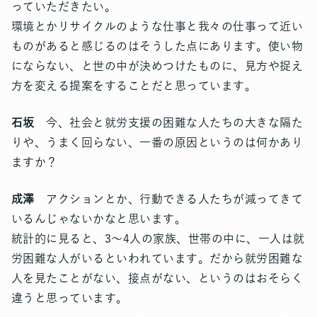
っていただきたい。
環境とかリサイクルのような仕事と我々の仕事って近い
ものがあると感じるのはそうした点にあります。使い物
にならない、と世の中が決めつけたものに、見方や捉え
方を変える提案をすることだと思っています。
石坂
今、社会と就労支援の困難な人たちの大きな隔た
りや、うまく回らない、一番の原因というのは何かあり
ますか？
成澤
アクションとか、行動できる人たちが減ってきて
いるんじゃないかなと思います。
統計的に見ると、3～4人の家族、世帯の中に、一人は就
労困難な人がいるといわれています。だから就労困難な
人を見たことがない、接点がない、というのはおそらく
違うと思っています。