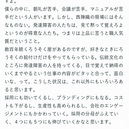
すよ。
僕らの中に、朝礼が苦手、会議が苦手、マニュアルが苦
手だという人がいます。しかし、西陣織の現場にはそん
なものない。発達障害の人たちは、見て黙って覚えろよ
というのが得意な人たち。つまりは上品に言うと職人気
質だということ。
数百年続くろうそく屋があるのですが、好きなときにろ
うそくの絵付けだけをやってもらっている。伝統文化の
ところに発達障害の人を持ってくる、目で覚えて納得の
いくまでやるという仕事の内容がピタッと合って、面白
いな、って。こうした状況は、これ以外にもいろいろあ
ると思います。
採用にも効いてくるし、ブランディングにもなる。コス
トも下がるし、生産性も高められるし、会社のエンゲー
ジメントにもかかわっていく。採用の分母がふえてい
く、４つにも５つにも伸びていくかなと思います。