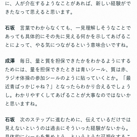
に、人が介在するようなことがあれば、新しい経験がで
きたなって思えると思います。
石坂
言葉でわからなくても、一見理解しそうなことで
あっても具体的にその先に見える何かを示してあげるこ
とによって、やる気につながるという意味合いですね。
成澤
毎日、量と質を担保できたかをわかるようにする
ためには、量を担保できたときは青いシール、質は赤、
ラジオ体操の参加シールのように貼っていくとか。「最
近青ばっかじゃね？」となったらわかり合えるでしょう
し。わかりやすくしてあげることが大事なのではないか
と思いますね。
石坂
次のステップに進むために、伝えているだけでは
見えないというのは過去にそういった経験がないから。
具体的にシールを集めよう、というような可視化するこ