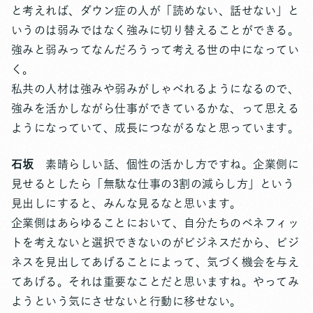
と考えれば、ダウン症の人が「読めない、話せない」と
いうのは弱みではなく強みに切り替えることができる。
強みと弱みってなんだろうって考える世の中になってい
く。
私共の人材は強みや弱みがしゃべれるようになるので、
強みを活かしながら仕事ができているかな、って思える
ようになっていて、成長につながるなと思っています。
石坂
素晴らしい話、個性の活かし方ですね。企業側に
見せるとしたら「無駄な仕事の3割の減らし方」という
見出しにすると、みんな見るなと思います。
企業側はあらゆることにおいて、自分たちのベネフィッ
トを考えないと選択できないのがビジネスだから、ビジ
ネスを見出してあげることによって、気づく機会を与え
てあげる。それは重要なことだと思いますね。やってみ
ようという気にさせないと行動に移せない。