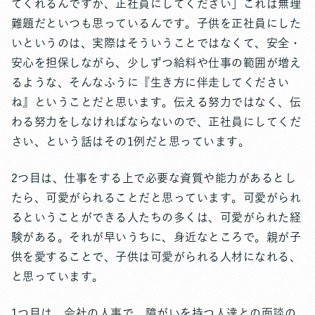
てくれるんですか、正社員にしてください」これは無理
難題だといつも思っているんです。子供を正社員にした
いというのは、実際はそういうことではなくて、安全・
安心を担保しながら、少しずつ給料や仕事の範囲が増え
るような、そんなふうに『生き方に伴走してください
ね』ということだと思います。伝える努力ではなく、伝
わる努力をしなければならないので、正社員にしてくだ
さい、という話はその1例だと思っています。
2つ目は、仕事をする上で必要な資質や能力があるとし
たら、可愛がられることだと思っています。可愛がられ
るということができる人たちの多くは、可愛がられた経
験がある。それが早いうちに、身近なところで。親が子
供を愛することで、子供は可愛がられる人材になれる、
と思っています。
1つ目は、会社の人事で、障がいを持つ人達との面談の