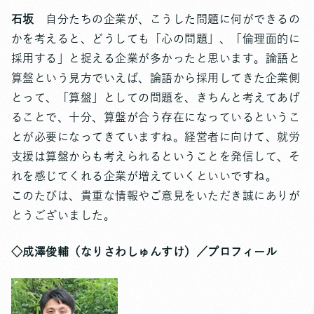
石坂
自分たちの企業が、こうした問題に何ができるの
かを考えると、どうしても「心の問題」、「倫理面的に
採用する」と捉える企業が多かったと思います。論語と
算盤という見方でいえば、論語から採用してきた企業側
とって、「算盤」としての問題を、きちんと考えてあげ
ることで、十分、算盤が合う存在になっているというこ
とが必要になってきていますね。経営者に向けて、就労
支援は算盤からも考えられるということを発信して、そ
れを感じてくれる企業が増えていくといいですね。
このたびは、貴重な情報やご意見をいただき誠にありが
とうございました。
◇成澤俊輔（なりさわしゅんすけ）／プロフィール