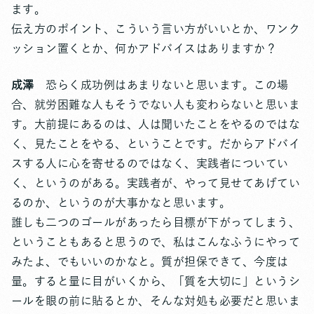
ます。
伝え方のポイント、こういう言い方がいいとか、ワンク
ッション置くとか、何かアドバイスはありますか？
成澤
恐らく成功例はあまりないと思います。この場
合、就労困難な人もそうでない人も変わらないと思いま
す。大前提にあるのは、人は聞いたことをやるのではな
く、見たことをやる、ということです。だからアドバイ
スする人に心を寄せるのではなく、実践者についてい
く、というのがある。実践者が、やって見せてあげてい
るのか、というのが大事かなと思います。
誰しも二つのゴールがあったら目標が下がってしまう、
ということもあると思うので、私はこんなふうにやって
みたよ、でもいいのかなと。質が担保できて、今度は
量。すると量に目がいくから、「質を大切に」というシ
ールを眼の前に貼るとか、そんな対処も必要だと思いま