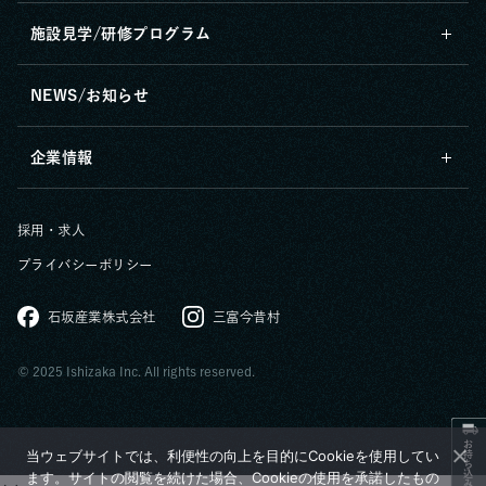
施設見学/研修プログラム
NEWS/お知らせ
企業情報
採用・求人
プライバシーポリシー
石坂産業株式会社
三富今昔村
© 2025 Ishizaka Inc. All rights reserved.
お持ち込みの方へ
当ウェブサイトでは、利便性の向上を目的にCookieを使用してい
ます。サイトの閲覧を続けた場合、Cookieの使用を承諾したもの