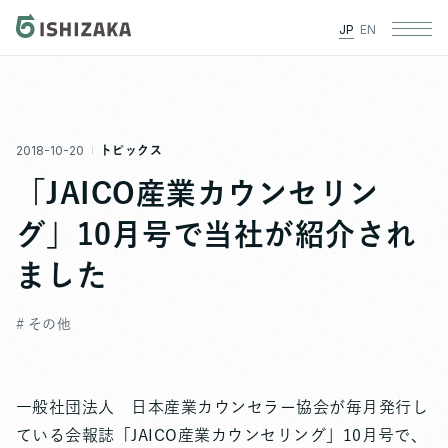
JP
EN
2018-10-20
トピックス
「JAICO産業カウンセリン
グ」10月号で当社が紹介され
ました
# その他
一般社団法人 日本産業カウンセラー協会が毎月発行し
ている会報誌「JAICO産業カウンセリング」10月号で、