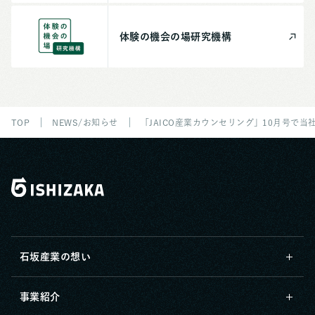
体験の機会の場
研究機構
TOP
NEWS/お知らせ
「JAICO産業カウンセリング」10月号で
石坂産業の想い
事業紹介