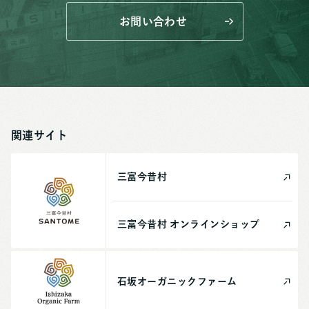
お問い合わせ
関連サイト
三富今昔村
三富今昔村
オンライン
ショップ
石坂
オーガニック
ファーム