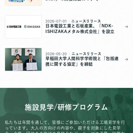
2026-07-01
ニュースリリース
日本電設工業と石坂産業、「NDK-
ISHIZAKAメタル株式会社」を設立
2026-05-20
ニュースリリース
早稲田大学人間科学学術院と「包括連
携に関する協定」を締結
施設見学/研修プログラム
私たちは年間を通して、皆様にご参加いただける工場見学を行
っています。
大人の方向けの内容や、親子を対象にした見学