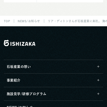
TOP
NEWS/お知らせ
リア・ディトンさんが石坂産業に来社。 海
石坂産業の想い
事業紹介
施設見学/研修プログラム