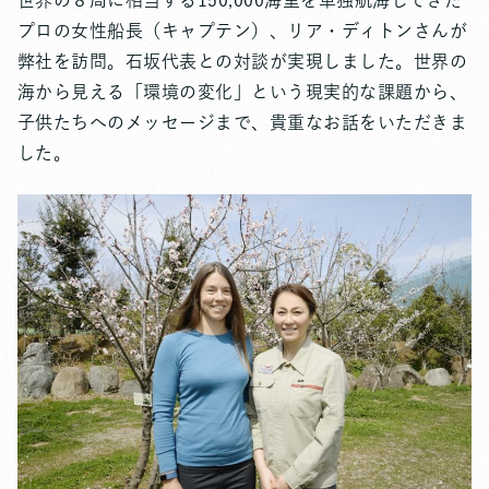
世界の８周に相当する150,000海里を単独航海してきた
プロの女性船長（キャプテン）、リア・ディトンさんが
弊社を訪問。石坂代表との対談が実現しました。世界の
海から見える「環境の変化」という現実的な課題から、
子供たちへのメッセージまで、貴重なお話をいただきま
した。