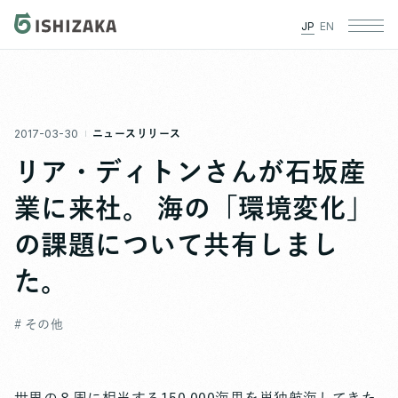
JP
EN
2017-03-30
ニュースリリース
リア・ディトンさんが石坂産
業に来社。 海の「環境変化」
の課題について共有しまし
た。
# その他