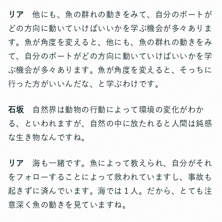
リア
他にも、魚の群れの動きをみて、自分のボートが
どの方向に動いていけばいいかを学ぶ機会が多々ありま
す。魚が角度を変えると、他にも、魚の群れの動きをみ
て、自分のボートがどの方向に動いていけばいいかを学
ぶ機会が多々あります。魚が角度を変えると、そっちに
行った方がいいんだな、と学ぶわけです。
石坂
自然界は動物の行動によって環境の変化がわか
る、といわれますが、自然の中に放たれると人間は鈍感
な生き物なんですね。
リア
海も一緒です。魚によって教えられ、自分がそれ
をフォローすることによって救われていますし、事故も
起きずに済んでいます。海では１人。だから、とても注
意深く魚の動きを見ていますね。