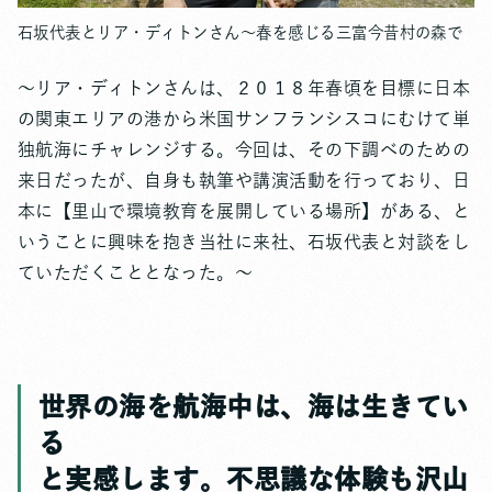
石坂代表とリア・ディトンさん～春を感じる三富今昔村の森で
～リア・ディトンさんは、２０１８年春頃を目標に日本
の関東エリアの港から米国サンフランシスコにむけて単
独航海にチャレンジする。今回は、その下調べのための
来日だったが、自身も執筆や講演活動を行っており、日
本に【里山で環境教育を展開している場所】がある、と
いうことに興味を抱き当社に来社、石坂代表と対談をし
ていただくこととなった。～
世界の海を航海中は、海は生きてい
る
と実感します。不思議な体験も沢山